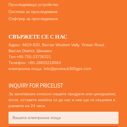
Проследяващо устройство
Система за проследяване
Софтуер за проследяване
СВЪРЖЕТЕ СЕ С НАС
Адрес: A819-820, Bao'an Wisdom Vally, Yintian Road,
Bao'an District, Шенжен
Тел:
+86-755-23736321
Телефон:
+86-18820218563
електронна поща:
Info@protrack365gps.com
INQUIRY FOR PRICELIST
За запитвания относно нашите продукти или ценоразпис,
моля, оставете имейла си до нас и ние ще се свържем в
рамките на 24 часа.