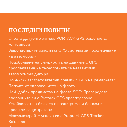
ПОСЛЕДНИ НОВИНИ
Спрете да губите активи: PORTACK GPS решение за
контейнери
Защо дилърите използват GPS системи за проследяване
на автомобили
Подобряване на сигурността на данните с GPS
проследяване на технологията за независими
автомобилни дилъри
По -ниски застрахователни премии с GPS на ремаркета:
Ползите от управлението на флота
Най -добри предимства на флота SOP: Презаредете
операциите си с Protrack GPS проследяване
Устойчивост на бизнеса с проницателни безжични
проследяващи тракери
Максимизирайте успеха си с Proprack GPS Tracker
Solutions