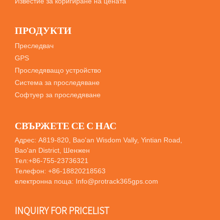
Известие за коригиране на цената
ПРОДУКТИ
Преследвач
GPS
Проследяващо устройство
Система за проследяване
Софтуер за проследяване
СВЪРЖЕТЕ СЕ С НАС
Адрес: A819-820, Bao'an Wisdom Vally, Yintian Road,
Bao'an District, Шенжен
Тел:
+86-755-23736321
Телефон:
+86-18820218563
електронна поща:
Info@protrack365gps.com
INQUIRY FOR PRICELIST